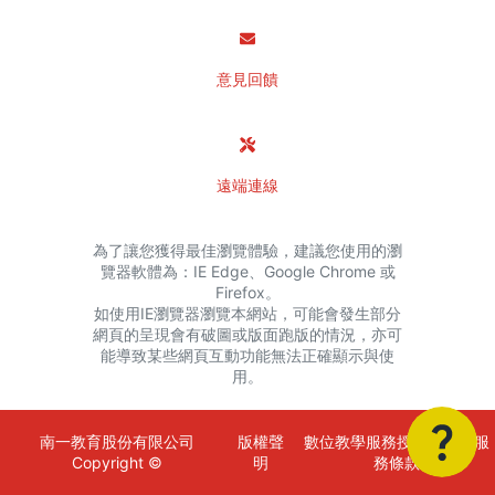
意見回饋
遠端連線
為了讓您獲得最佳瀏覽體驗，建議您使用的瀏
覽器軟體為：IE Edge、Google Chrome 或
Firefox。
如使用IE瀏覽器瀏覽本網站，可能會發生部分
網頁的呈現會有破圖或版面跑版的情況，亦可
能導致某些網頁互動功能無法正確顯示與使
用。
南一教育股份有限公司
版權聲
數位教學服務授權金額與服
Copyright ©
明
務條款