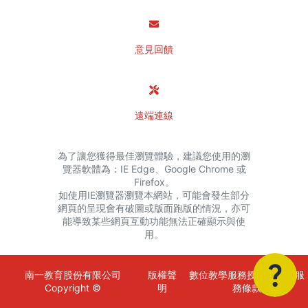
意見回饋
遠端連線
為了讓您獲得最佳瀏覽體驗，建議您使用的瀏
覽器軟體為：IE Edge、Google Chrome 或
Firefox。
如使用IE瀏覽器瀏覽本網站，可能會發生部分
網頁的呈現會有破圖或版面跑版的情況，亦可
能導致某些網頁互動功能無法正確顯示與使
用。
南一教育股份有限公司
版權聲
數位教學服務授權金額與服
Copyright ©
明
務條款