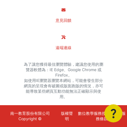
意見回饋
遠端連線
為了讓您獲得最佳瀏覽體驗，建議您使用的瀏
覽器軟體為：IE Edge、Google Chrome 或
Firefox。
如使用IE瀏覽器瀏覽本網站，可能會發生部分
網頁的呈現會有破圖或版面跑版的情況，亦可
能導致某些網頁互動功能無法正確顯示與使
用。
南一教育股份有限公司
版權聲
數位教學服務授權金額與服
Copyright ©
明
務條款