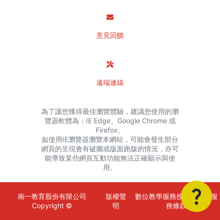
意見回饋
遠端連線
為了讓您獲得最佳瀏覽體驗，建議您使用的瀏
覽器軟體為：IE Edge、Google Chrome 或
Firefox。
如使用IE瀏覽器瀏覽本網站，可能會發生部分
網頁的呈現會有破圖或版面跑版的情況，亦可
能導致某些網頁互動功能無法正確顯示與使
用。
南一教育股份有限公司
版權聲
數位教學服務授權金額與服
Copyright ©
明
務條款