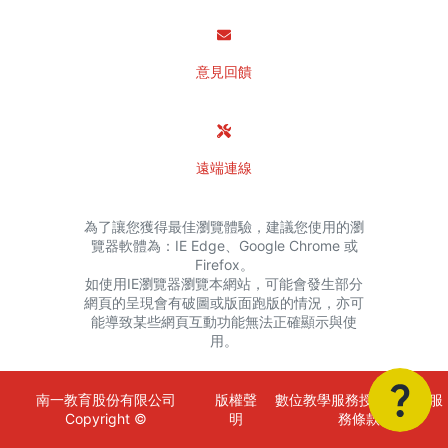
意見回饋
遠端連線
為了讓您獲得最佳瀏覽體驗，建議您使用的瀏
覽器軟體為：IE Edge、Google Chrome 或
Firefox。
如使用IE瀏覽器瀏覽本網站，可能會發生部分
網頁的呈現會有破圖或版面跑版的情況，亦可
能導致某些網頁互動功能無法正確顯示與使
用。
南一教育股份有限公司
版權聲
數位教學服務授權金額與服
Copyright ©
明
務條款