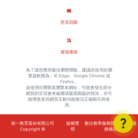
意見回饋
遠端連線
為了讓您獲得最佳瀏覽體驗，建議您使用的瀏
覽器軟體為：IE Edge、Google Chrome 或
Firefox。
如使用IE瀏覽器瀏覽本網站，可能會發生部分
網頁的呈現會有破圖或版面跑版的情況，亦可
能導致某些網頁互動功能無法正確顯示與使
用。
南一教育股份有限公司
版權聲
數位教學服務授權金額與服
Copyright ©
明
務條款