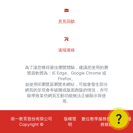
意見回饋
遠端連線
為了讓您獲得最佳瀏覽體驗，建議您使用的瀏
覽器軟體為：IE Edge、Google Chrome 或
Firefox。
如使用IE瀏覽器瀏覽本網站，可能會發生部分
網頁的呈現會有破圖或版面跑版的情況，亦可
能導致某些網頁互動功能無法正確顯示與使
用。
南一教育股份有限公司
版權聲
數位教學服務授權金額與服
Copyright ©
明
務條款